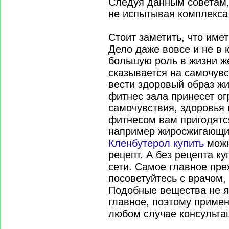
Следуя данным советам,
не испытывая комплекса
Стоит заметить, что име
Дело даже вовсе и не в 
большую роль в жизни ж
сказывается на самочувс
вести здоровый образ ж
фитнес зала принесет о
самочувствия, здоровья 
фитнесом вам пригодятс
например жиросжигающие
Кленбутерол купить
можн
рецепт. А без рецепта к
сети. Самое главное пре
посоветуйтесь с врачом, 
Подобные вещества не я
главное, поэтому примен
любом случае консульта