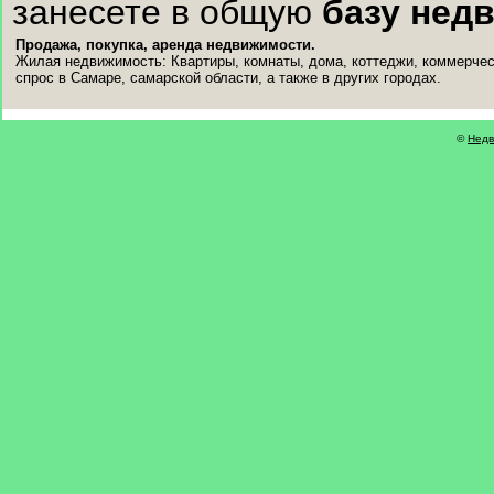
занесете в общую
базу нед
Продажа, покупка, аренда недвижимости.
Жилая недвижимость: Квартиры, комнаты, дома, коттеджи, коммерчес
спрос в Самаре, самарской области, а также в других городах.
©
Недв