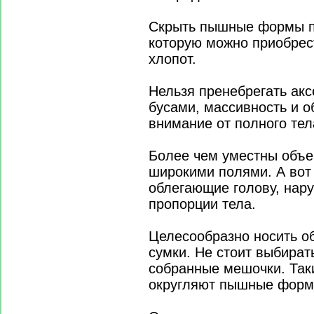
Скрыть пышные формы по
которую можно приобрест
хлопот.
Нельзя пренебрегать ак
бусами, массивность и о
внимание от полного тел
Более чем уместны объ
широкими полями. А вот
облегающие голову, нар
пропорции тела.
Целесообразно носить 
сумки. Не стоит выбират
собранные мешочки. Так
округляют пышные форм