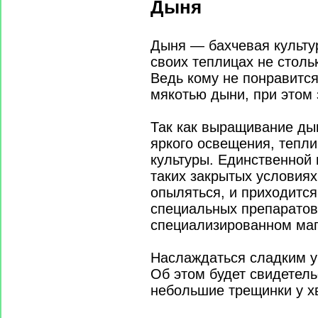
Дыня
Дыня — бахчевая культу
своих теплицах не столь
Ведь кому не понравитс
мякотью дыни, при этом 
Так как выращивание ды
яркого освещения, тепл
культуры. Единственной
таких закрытых условиях
опыляться, и приходитс
специальных препаратов
специализированном маг
Наслаждаться сладким у
Об этом будет свидетел
небольшие трещинки у х