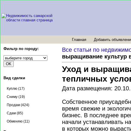
Главная
Добавить объявлени
Фильтр по городу:
Все статьи по недвижим
выращивание культур 
Уход и выращив
тепличных усло
Вид сделки
Дата размещения: 20.10
Куплю (17)
Сниму (19)
Собственное приусадебно
Продам (424)
время свежие и экологич
Сдам (85)
бизнес. В последнее вр
начали устанавливать на
Обменяю (11)
в которых можно вырасти