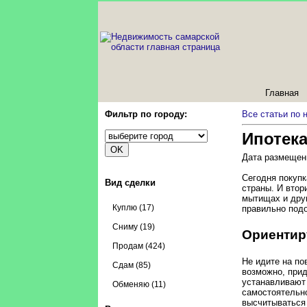
Главная
Фильтр по городу:
Все статьи по
Ипотека
Дата размещени
Сегодня покупк
Вид сделки
страны. И втор
мытищах и друг
Куплю (17)
правильно подо
Сниму (19)
Ориентир
Продам (424)
Не идите на по
Сдам (85)
возможно, прид
устанавливают
Обменяю (11)
самостоятельно
высчитываться 