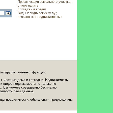
Приватизация земельного участка,
с чего начать
Коттеджи в кредит
Виды юридических услуг,
связанных с недвижимостью
ого других полезных функций.
ты, частные дома и коттеджи. Недвижимость
ех видов недвижимости не только по
.ru. Вы можете совершенно бесплатно
жимости
свои данные.
виды недвижимости, объявления, предложения,