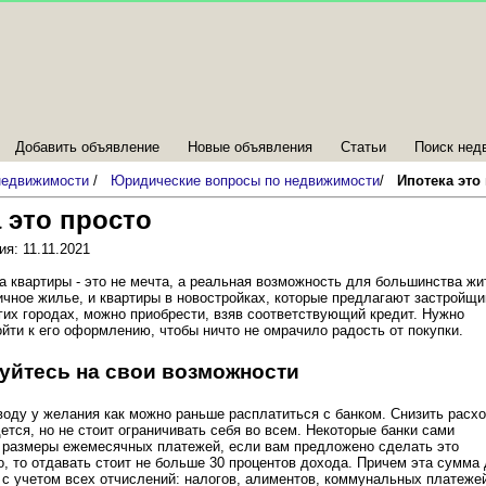
Добавить объявление
Новые объявления
Статьи
Поиск нед
 недвижимости
/
Юридические вопросы по недвижимости
/
Ипотека это
 это просто
я: 11.11.2021
а квартиры - это не мечта, а реальная возможность для большинства жи
ичное жилье, и квартиры в новостройках, которые предлагают застройщи
их городах, можно приобрести, взяв соответствующий кредит. Нужно
йти к его оформлению, чтобы ничто не омрачило радость от покупки.
уйтесь на свои возможности
воду у желания как можно раньше расплатиться с банком. Снизить расх
ется, но не стоит ограничивать себя во всем. Некоторые банки сами
 размеры ежемесячных платежей, если вам предложено сделать это
, то отдавать стоит не больше 30 процентов дохода. Причем эта сумма
с учетом всех отчислений: налогов, алиментов, коммунальных платеже