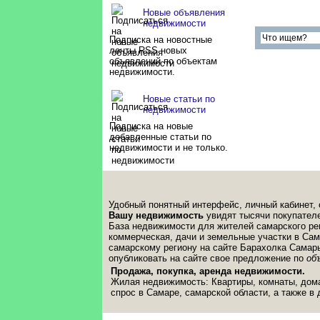
квартира (41)
Новые объявления
недвижимости
Подписка на новостные
ленты RSS новых
объявлений по объектам
недвижимости.
Новые статьи по
недвижимости
Подписка на новые
добавленные статьи по
недвижимости и не только.
Удобный понятный интерфейс, личный кабинет, 
Вашу недвижимость
увидят тысячи покупателе
База недвижимости для жителей самарского рег
коммерческая, дачи и земельные участки в Сам
самарскому региону на сайте Барахолка Самар
опубликовать на сайте свое предложение по
об
Продажа, покупка, аренда недвижимости.
Жилая недвижимость: Квартиры, комнаты, дома
спрос в Самаре, самарской области, а также в 