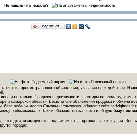
Не нашли что искали?
Поделиться…
статистика просмотра вашего объявления, указание срок действия. И мн
й.
иона и не только. Продажа недвижимости: квартиры на продажу, комна
аре и самарской области. Бесплатные объявления продажи и обмена вс
ы.
База недвижимости Самары и самарской области
сайт nedvigimostit
ъекту недвижимости.
Таким образом, вы занесете в общую
базу недви
, коттеджи, коммерческая недвижимость, торговая, гаражи, дачи. Все 
других городах.