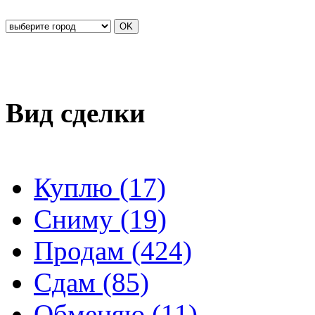
Вид сделки
Куплю (17)
Сниму (19)
Продам (424)
Сдам (85)
Обменяю (11)