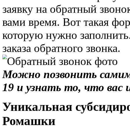
заявку на обратный звонок
вами время. Вот такая фор
которую нужно заполнить
заказа обратного звонка.
Можно позвонить самим 
19 и узнать то, что вас 
Уникальная субсидир
Ромашки