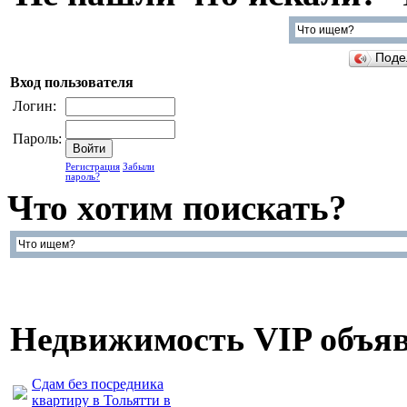
Поде
Вход пользователя
Логин:
Пароль:
Регистрация
Забыли
пароль?
Что хотим поискать?
Недвижимость VIP объя
Сдам без посредника
квартиру в Тольятти в