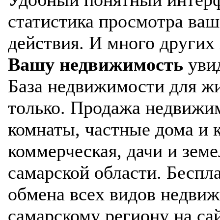
статистика просмотра ваш
действия. И много других
Вашу недвижимость
увид
База недвижимости для жи
только. Продажа недвижим
комнаты, частные дома и
коммерческая, дачи и зем
самарской области. Беспл
обмена всех видов недвиж
самарскому региону на са