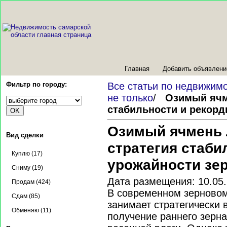
Главная
Добавить объявлени
Фильтр по городу:
Все статьи по недвижим
не только
/
Озимый ячм
стабильности и рекорд
Озимый ячмень 
Вид сделки
стратегия стаби
Куплю (17)
урожайности зе
Сниму (19)
Дата размещения: 10.05
Продам (424)
В современном зерновом
Сдам (85)
занимает стратегически 
Обменяю (11)
получение раннего зерн