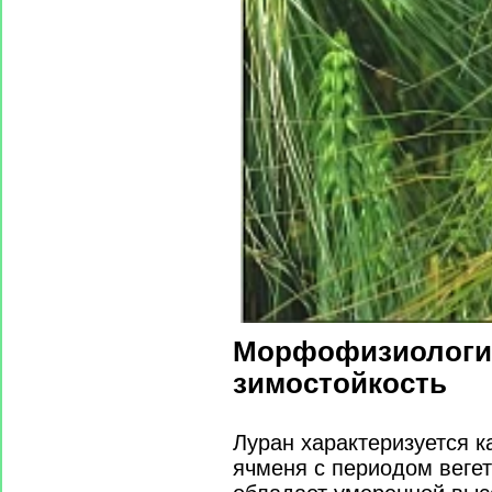
Морфофизиологи
зимостойкость
Луран характеризуется к
ячменя с периодом вегет