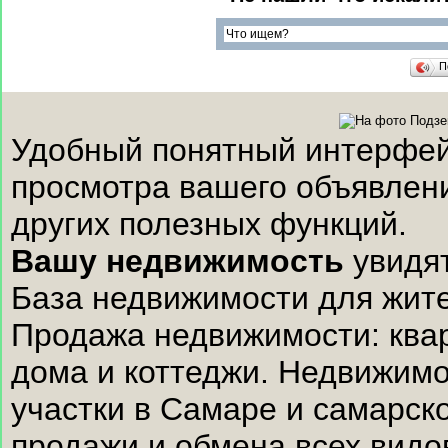
П
Удобный понятный интерфейс
просмотра вашего объявлени
других полезных функций.
Вашу недвижимость
увидят
База недвижимости для жите
Продажа недвижимости: квар
дома и коттеджи. Недвижимо
участки в Самаре и самарск
продажи и обмена всех видо