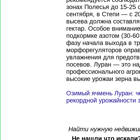
зонах Полесья до 15-25 
сентября, в Степи — с 2
высева должна составлят
гектар. Особое внимание
подкормке азотом (30-60
фазу начала выхода в тр
морфорегуляторов оправ
увлажнения для предот
посевов. Луран — это н
профессионального агро
высокие урожаи зерна вы
Озимый ячмень Луран: ч
рекордной урожайности з
Найти нужную недвижимо
Не нашли что искали