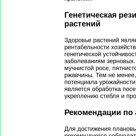
Генетическая рез
растений
Здоровье растений явля
рентабельности хозяйст
генетической устойчиво
заболеваниям зерновых.
мучнистой росе, пятнис
ржавчины. Тем не менее
потенциала урожайности 
является обработка посе
укреплению стебля и пр
Рекомендации по 
Для достижения плановы
рекомендуется соблюдат