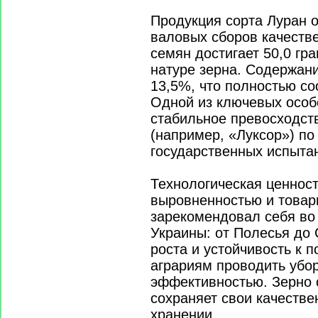
Продукция сорта Луран 
валовых сборов качеств
семян достигает 50,0 гр
натуре зерна. Содержани
13,5%, что полностью со
Одной из ключевых особ
стабильное превосходст
(например, «Луксор») п
государственных испытан
Технологическая ценнос
выровненностью и товар
зарекомендовал себя во
Украины: от Полесья до 
роста и устойчивость к 
аграриям проводить убор
эффективностью. Зерно 
сохраняет свои качеств
хранении.