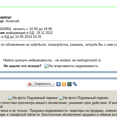
одавца:
цо
: Алексей
043854, звонить c 10.00 до 18.00
ния
информации в БД: 19.11.2012
я
в БД:до 14.05.2014 10:25
 по объявлению не забудьте, пожалуйста, указать, откуда Вы о нем у
Найти нужную недвижимость - не вопрос на nedvigimostit.ru
Не нашли что искали?
Поделиться…
статистика просмотра вашего объявления, указание срок действия. И мн
й.
иона и не только. Продажа недвижимости: квартиры на продажу, комна
аре и самарской области. Бесплатные объявления продажи и обмена вс