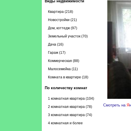
Виды недвижимости
Квартира (218)
Новостройки (21)
Дом, коттедж (97)
Земельный участок (70)
Дача (16)
Гараж (17)
Коммерческая (88)
Малосемейка (11)
Комната в квартире (18)
По количеству комнат
1 комнатная квартира (104)
Смотреть на
Я
2 комнатная квартира (78)
3 комнатная квартира (74)
4 комнатная и более