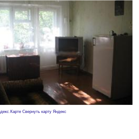
ндекс.Карте
Свернуть карту Яндекс