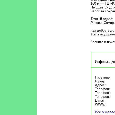
100 м — ТЦ «К
Не сдаётся для
Залог за сохра
Точный адрес:
Россия, Самарс
Как добраться:
Железнодорожн
Звоните и прие
Информацио
Название:
Город:
Адрес:
Телефон:
Телефон:
Телефон:
E-mail:
WWW:
Все объявле