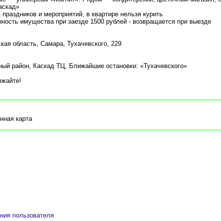
аскад»
 праздников и мероприятий, в квартире нельзя курить
нность имущества при заезде 1500 рублей - возвращается при выезде
кая область, Самара, Тухачевского, 229
ый район, Каскад ТЦ, Ближайшие остановки: «Тухачевского»
зжайте!
нная карта
ния пользователя