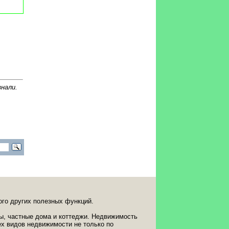
знали.
ого других полезных функций.
ты, частные дома и коттеджи. Недвижимость
ех видов недвижимости не только по