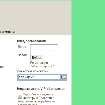
вижимости
Вход пользователя
Логин:
Пароль:
Регистрация
Забыли пароль?
ира
Что хотим поискать?
Недвижимость VIP объявления
Сдам без посредника
квартиру в Тольятти в
комсомольском районе от
собственника
,