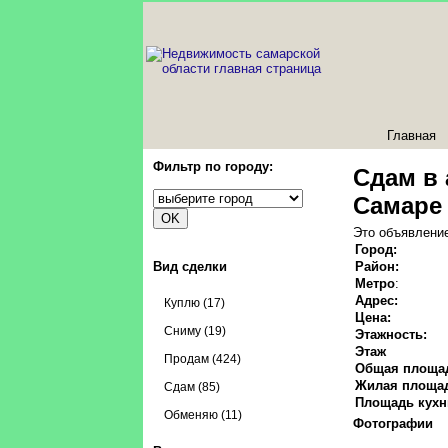
Главная
Фильтр по городу:
Сдам в 
Самаре
Это объявление
Город:
Вид сделки
Район:
Метро
:
Адрес:
Куплю (17)
Цена:
Сниму (19)
Этажность:
Этаж
Продам (424)
Общая площа
Жилая площа
Сдам (85)
Площадь кухн
Обменяю (11)
Фотографии