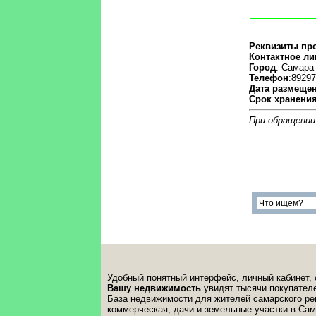
Реквизиты пр
Контактное ли
Город
: Самара
Телефон
:89297
Дата размеще
Срок хранени
При обращении
Удобный понятный интерфейс, личный кабинет, 
Вашу недвижимость
увидят тысячи покупателе
База недвижимости для жителей самарского рег
коммерческая, дачи и земельные участки в Сам