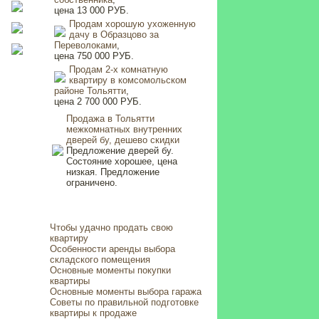
цена 13 000 РУБ.
Продам хорошую ухоженную
дачу в Образцово за
Переволоками
,
цена 750 000 РУБ.
Продам 2-х комнатную
квартиру в комсомольском
районе Тольятти
,
цена 2 700 000 РУБ.
Продажа в Тольятти
межкомнатных внутренних
дверей бу, дешево скидки
Предложение дверей бу.
Состояние хорошее, цена
низкая. Предложение
ограничено.
Чтобы удачно продать свою
квартиру
Особенности аренды выбора
складского помещения
Основные моменты покупки
квартиры
Основные моменты выбора гаража
Советы по правильной подготовке
квартиры к продаже